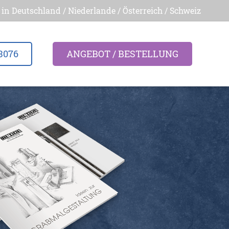
 in Deutschland / Niederlande / Österreich / Schweiz
3076
ANGEBOT / BESTELLUNG