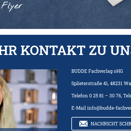
IHR KONTAKT ZU UN
BUDDE Fachverlag oHG
Splieterstraße 41, 48231 W
Telefon
0 25 81 – 30 76
, Te
E-Mail
info@budde-fachver
NACHRICHT SCH