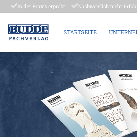
In der Praxis erprobt
Nachweislich mehr Erfol
STARTSEITE
UNTERNE