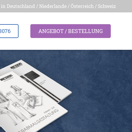
 in Deutschland / Niederlande / Österreich / Schweiz
3076
ANGEBOT / BESTELLUNG