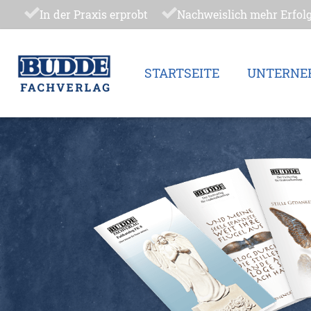
In der Praxis erprobt
Nachweislich mehr Erfol
STARTSEITE
UNTERNE