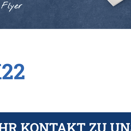
K22
IHR KONTAKT ZU UN